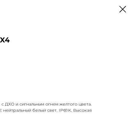
 X4
 с ДХО и сигнальным огнем желтого цвета.
: нейтральный белый свет. IP69K. Высокая