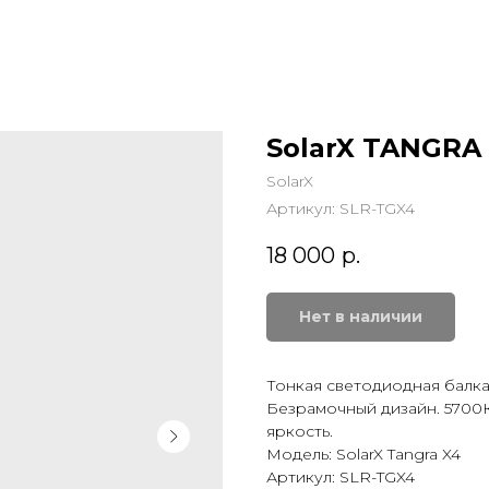
SolarX TANGRA
SolarX
Артикул:
SLR-TGX4
18 000
р.
Нет в наличии
Тонкая светодиодная балка
Безрамочный дизайн. 5700К
яркость.
Модель: SolarX Tangra X4
Артикул: SLR-TGX4